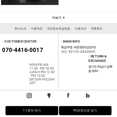
더보기 ▼
회사소개
이용약관
개인정보취급방침
이용안내
제휴문의
l
CUSTOMER CENTER
l
BANK INFO
예금주명 : 태준호(덕성전자)
070-4416-0017
국민: 821101-04-026691
l
RETURN &
EXCHANGE
MON-FRI AM
경기도 하남시 감북
11:00 - PM 18:00
동 333-1
LUNCH PM 12:30
- PM 13:30
SAT.SUN HOLIDAY
OFF
1:1문의 하기
PC버전으로 보기