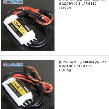
d 120A HV 32-Bit ARM ESC
98,000원
[5.5V,5.0A 최고급 SBEC내장]V-Goo
d 150A 32-Bit ARM ESC
98,000원