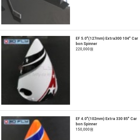
EF 5.0"(127mm) Extra300 104" Car
bon Spinner
220,000원
EF 4.0"(102mm) Extra 330 85" Car
bon Spinner
150,000원