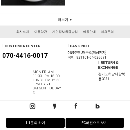
더보기 ▼
회사소개
이용약관
개인정보취급방침
이용안내
제휴문의
l
CUSTOMER CENTER
l
BANK INFO
예금주명 : 태준호(덕성전자)
070-4416-0017
국민: 821101-04-026691
l
RETURN &
EXCHANGE
MON-FRI AM
경기도 하남시 감북
11:00 - PM 18:00
동 333-1
LUNCH PM 12:30
- PM 13:30
SAT.SUN HOLIDAY
OFF
1:1문의 하기
PC버전으로 보기