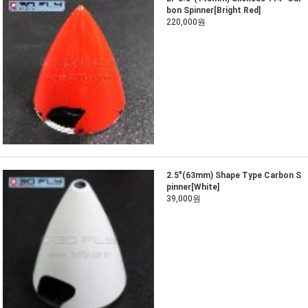
bon Spinner[Bright Red]
220,000원
2.5"(63mm) Shape Type Carbon S
pinner[White]
39,000원