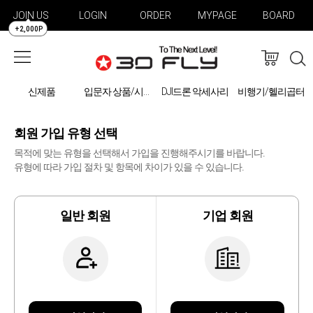
JOIN US
LOGIN
ORDER
MYPAGE
BOARD
+2,000P
신제품
DJI드론 악세사리
비행기/헬리곱터
입문자 상품/시물레이션
회원 가입 유형 선택
목적에 맞는 유형을 선택해서 가입을 진행해주시기를 바랍니다.
유형에 따라 가입 절차 및 항목에 차이가 있을 수 있습니다.
일반 회원
기업 회원