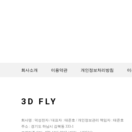
회사소개
이용약관
개인정보처리방침
이
3D FLY
회사명 : 덕성전자 / 대표자 : 태준호 / 개인정보관리 책임자 : 태준호
주소 : 경기도 하남시 감북동 333-1