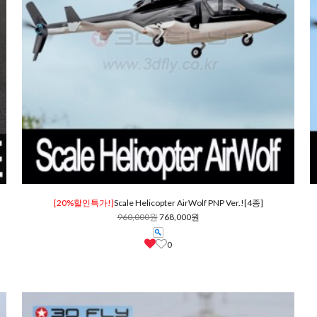
[20%할인특가!]
Scale Helicopter AirWolf PNP Ver.![4종]
960,000원
768,000원
0