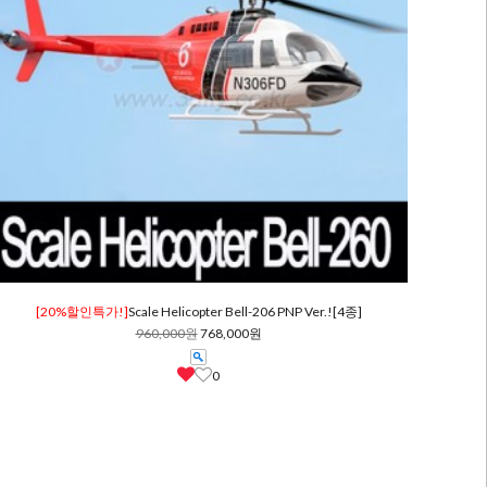
[20%할인특가!]
Scale Helicopter Bell-206 PNP Ver.![4종]
960,000원
768,000원
0