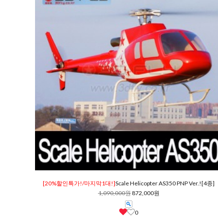
[20%할인특가!/마지막1대!]
Scale Helicopter AS350 PNP Ver.![4종]
1,090,000원
872,000원
0