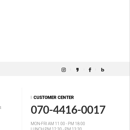
070-4416-0017
1
MON-FRI AM 11:00 - PM 18:00
LUNCH PM 12:30 - PM 13:30